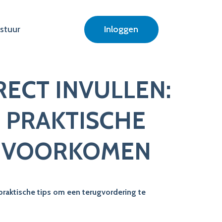
stuur
Inloggen
ECT INVULLEN:
N PRAKTISCHE
E VOORKOMEN
 praktische tips om een terugvordering te