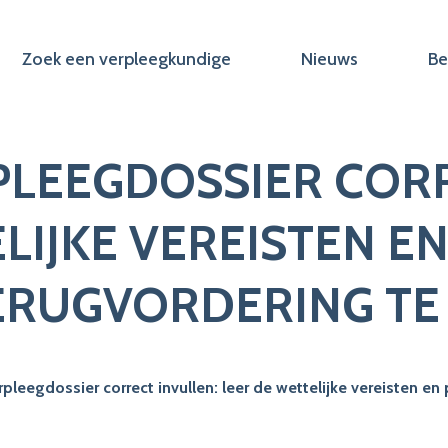
Zoek een verpleegkundige
Nieuws
Be
PLEEGDOSSIER CORR
LIJKE VEREISTEN E
TERUGVORDERING T
pleegdossier correct invullen: leer de wettelijke vereisten en