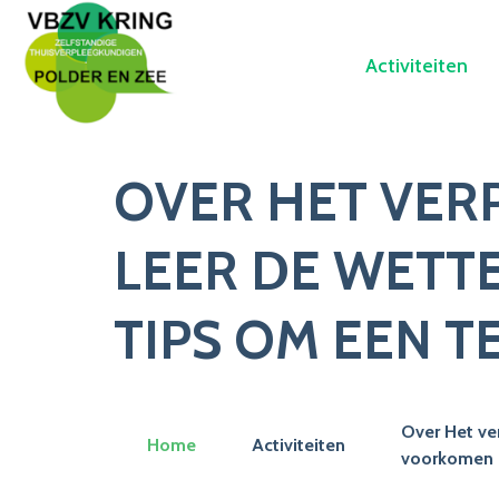
Activiteiten
OVER HET VER
LEER DE WETTE
TIPS OM EEN 
Over Het ver
Home
Activiteiten
voorkomen