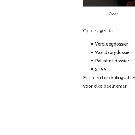
Over
Op de agenda:
Verpleegdossier
Wondzorgdossier
Palliatief dossier
STVV
Er is een bijscholingsat
voor elke deelnemer.