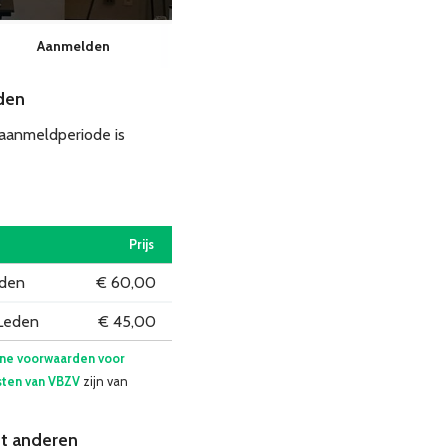
Aanmelden
den
 aanmeldperiode is
Prijs
eden
€ 60,00
Leden
€ 45,00
ne voorwaarden voor
ten van VBZV
zijn van
t anderen