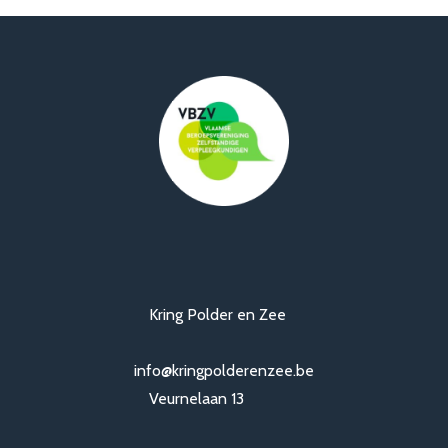
Kring Polder en Zee
info@kringpolderenzee.be
Veurnelaan 13