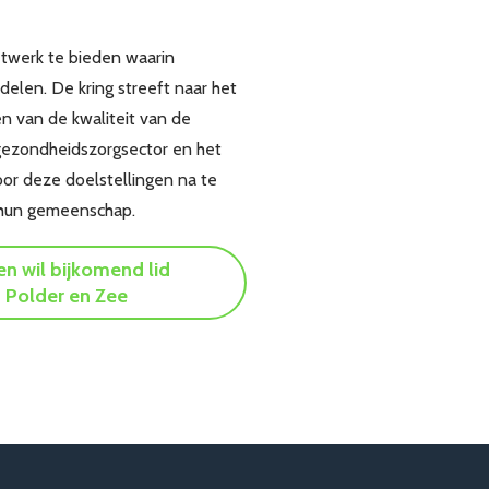
etwerk te bieden waarin
len. De kring streeft naar het
n van de kwaliteit van de
 gezondheidszorgsector en het
or deze doelstellingen na te
n hun gemeenschap.
 en wil bijkomend lid
 Polder en Zee