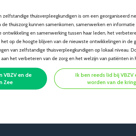
an zelfstandige thuisverpleegkundigen is om een georganiseerd n
n de thuiszorg kunnen samenkomen, samenwerken en informatie de
 ontwikkeling en samenwerking tussen haar leden, het verbetere
n, het op de hoogte blijven van de nieuwste ontwikkelingen in de
en van zelfstandige thuisverpleegkundigen op lokaal niveau. Do
bij aan het verbeteren van de zorg en het welzijn van patiënten i
van VBZV en de
Ik ben reeds lid bij VBZV
en Zee
worden van de kring