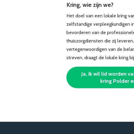
Kring, wie zijn we?
Het doel van een lokale kring v
zelfstandige verpleegkundigen i
bevorderen van de professionele
thuiszorgdiensten die zij levere
vertegenwoordigen van de belang
streven, draagt de lokale kring 
Ja, ik wil lid worden 
kring Polder 