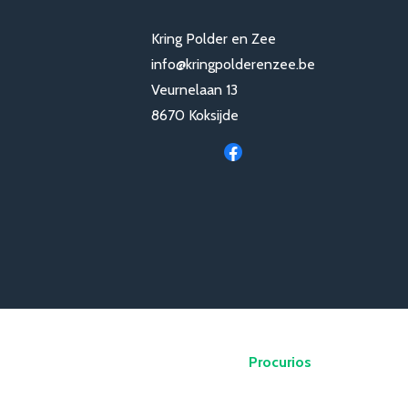
Kring Polder en Zee
info@kringpolderenzee.be
Veurnelaan 13
8670 Koksijde
Procurios