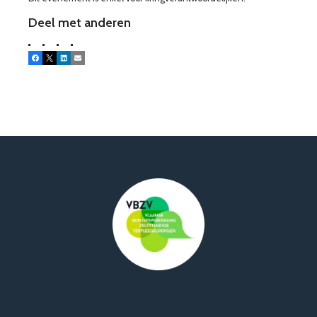
Deel met anderen
Facebook
X
LinkedIn
E-mail