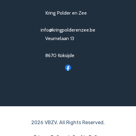
Kring Polder en Zee
info@kringpolderenzee.be
Veurnelaan 13
8670 Koksijde
2026 VBZV. All Rights Reserved.