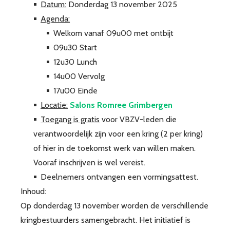
Datum:
Donderdag 13 november 2025
Agenda:
Welkom vanaf 09u00 met ontbijt
09u30 Start
12u30 Lunch
14u00 Vervolg
17u00 Einde
Locatie:
Salons Romree Grimbergen
Toegang is gratis
voor VBZV-leden die
verantwoordelijk zijn voor een kring (2 per kring)
of hier in de toekomst werk van willen maken.
Vooraf inschrijven is wel vereist.
Deelnemers ontvangen een vormingsattest.
Inhoud:
Op donderdag 13 november worden de verschillende
kringbestuurders samengebracht. Het initiatief is