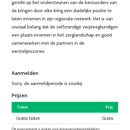
gericht op het ondersteunen van de bestuurders van
de kringen door elke kring een duidelijke positie te
laten innemen in zijn regionale netwerk. Het is van
cruciaal belang dat de zelfstandige verpleegkundigen
een plaats innemen in het zorglandschap en goed
samenwerken met de partners in de
eerstelijnszones.
Aanmelden
Sorry, de aanmeldperiode is voorbij.
Prijzen
Ticket
Prijs
Gratis ticket
Gratis
Dit evenement is enkel voor kringverantwoordelijken.