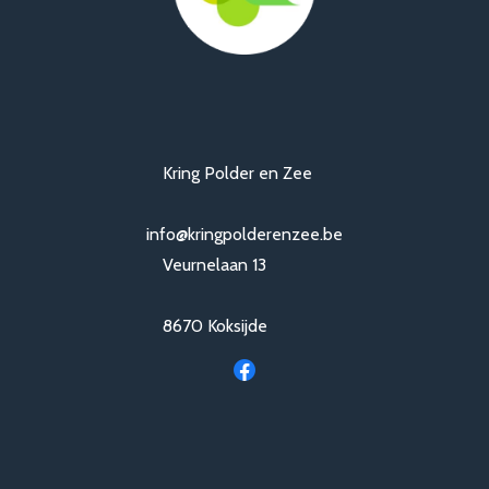
Kring Polder en Zee
info@kringpolderenzee.be
Veurnelaan 13
8670 Koksijde