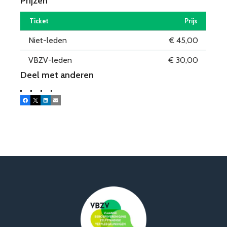
Prijzen
Ticket
Prijs
Niet-leden
€ 45,00
VBZV-leden
€ 30,00
Deel met anderen
Facebook
X
LinkedIn
E-mail