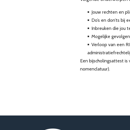
Jouw rechten en pli
Do’s en don’ts bij 
Inbreuken die jou 
Mogelijke gevolgen
Verloop van een RI
administratiefrechte
Een bijscholingsattest is
nomenclatuur).