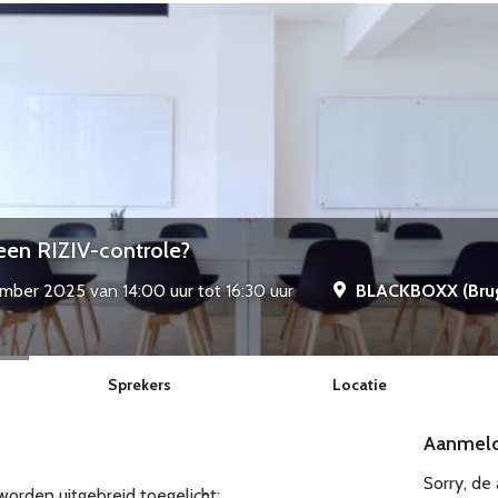
r een RIZIV-controle?
ber 2025 van 14:00 uur tot 16:30 uur
BLACKBOXX (Bru
Sprekers
Locatie
Aanmel
Sorry, de
rden uitgebreid toegelicht: