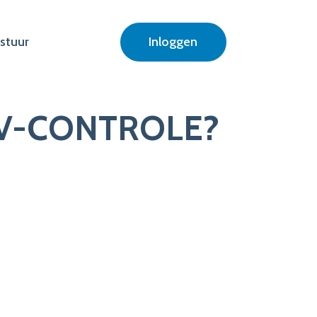
stuur
Inloggen
ZIV-CONTROLE?