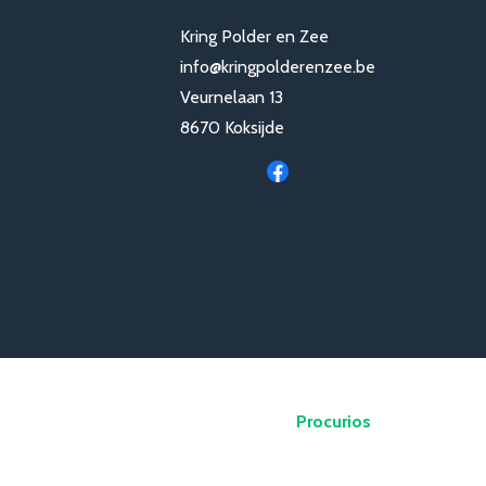
Kring Polder en Zee
info@kringpolderenzee.be
Veurnelaan 13
8670 Koksijde
Procurios