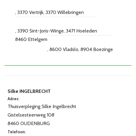
3370 Vertrijk
3370 Willebringen
3390 Sint-Joris-Winge
3471 Hoeleden
8460 Ettelgem
8600 Vladslo
8904 Boezinge
Silke INGELBRECHT
Adres:
Thuisverpleging Silke Ingelbrecht
Gistelsesteenweg 108
8460 OUDENBURG
Telefoon: