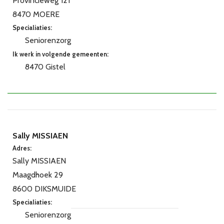
Provincieweg 121
8470 MOERE
Specialiaties:
Seniorenzorg
Ik werk in volgende gemeenten:
8470 Gistel
Sally MISSIAEN
Adres:
Sally MISSIAEN
Maagdhoek 29
8600 DIKSMUIDE
Specialiaties:
Seniorenzorg