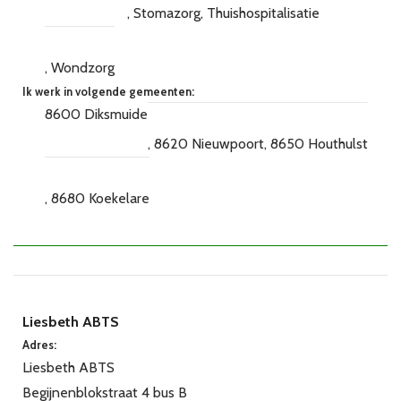
Stomazorg
Thuishospitalisatie
Wondzorg
Ik werk in volgende gemeenten:
8600 Diksmuide
8620 Nieuwpoort
8650 Houthulst
8680 Koekelare
Liesbeth ABTS
Adres:
Liesbeth ABTS
Begijnenblokstraat 4 bus B