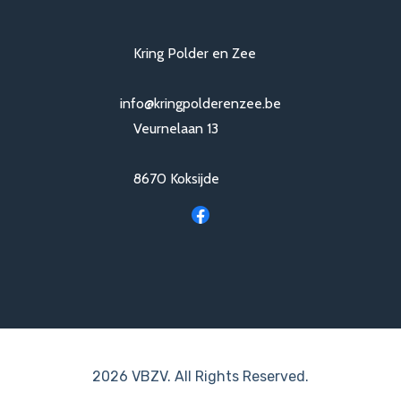
Kring Polder en Zee
info@kringpolderenzee.be
Veurnelaan 13
8670 Koksijde
2026 VBZV. All Rights Reserved.