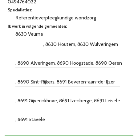
0494764022
Specialiaties:
Referentieverpleegkundige wondzorg
Ik werk in volgende gemeenten:
8630 Veurne
8630 Houtem
8630 Wulveringem
8690 Alveringem
8690 Hoogstade
8690 Oeren
8690 Sint-Rijkers
8691 Beveren-aan-de-IJzer
8691 Gijverinkhove
8691 Izenberge
8691 Leisele
8691 Stavele