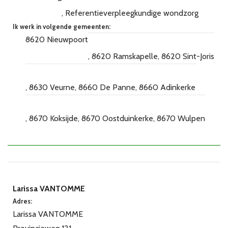
Referentieverpleegkundige wondzorg
Ik werk in volgende gemeenten:
8620 Nieuwpoort
8620 Ramskapelle
8620 Sint-Joris
8630 Veurne
8660 De Panne
8660 Adinkerke
8670 Koksijde
8670 Oostduinkerke
8670 Wulpen
Larissa VANTOMME
Adres:
Larissa VANTOMME