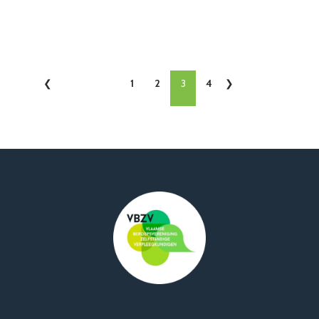
1
2
3
4