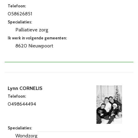
Telefoon:
058626851
Specialiaties:
Palliatieve zorg
Ik werk in volgende gemeenten:
8620 Nieuwpoort
Lynn CORNELIS
Telefoon:
0498644494
Specialiaties:
Wondzorg