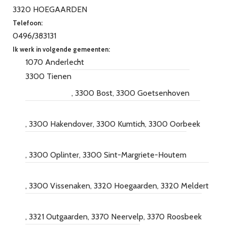
3320 HOEGAARDEN
Telefoon:
0496/383131
Ik werk in volgende gemeenten:
1070 Anderlecht
3300 Tienen
3300 Bost
3300 Goetsenhoven
3300 Hakendover
3300 Kumtich
3300 Oorbeek
3300 Oplinter
3300 Sint-Margriete-Houtem
3300 Vissenaken
3320 Hoegaarden
3320 Meldert
3321 Outgaarden
3370 Neervelp
3370 Roosbeek