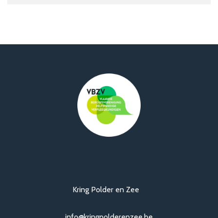
Kring Polder en Zee
info@kringpolderenzee.be